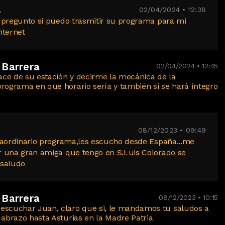
a
02/04/2024 • 12:38
e pregunto si puedo trasmitir su programa para mi
nternet
 Barrera
02/04/2024 • 12:45
ce de su estación y decirme la mecánica de la
programa en que horario sería y también si se hará íntegro
08/12/2023 • 09:49
traordinario programa,les escucho desde España...me
r una gran amiga que tengo en S.Luis Colorado se
 saludo
 Barrera
08/12/2023 • 10:15
escuchar Juan, claro que si, le mandamos tu saludos a
 abrazo hasta Asturias en la Madre Patria