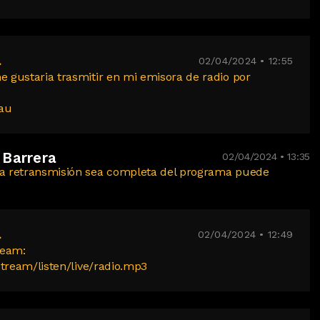
a
02/04/2024 • 12:55
 gustaria trasmitir en mi emisora de radio por
Mau
 Barrera
02/04/2024 • 13:35
la retransmisión sea completa del programa puede
a
02/04/2024 • 12:49
ream:
stream/listen/live/radio.mp3