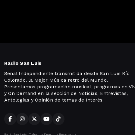
Radio San Luis
Señal Independiente transmitida desde San Luis Río
Colorado, la Mejor Música retro del Mundo.
Presentamos programación musical, programas en Vi
y On Demand en la sección de Noticias, Entrevistas,
Antologías y Opinión de temas de Interés
Radio San Luis. Todos los Derechos Reservados.