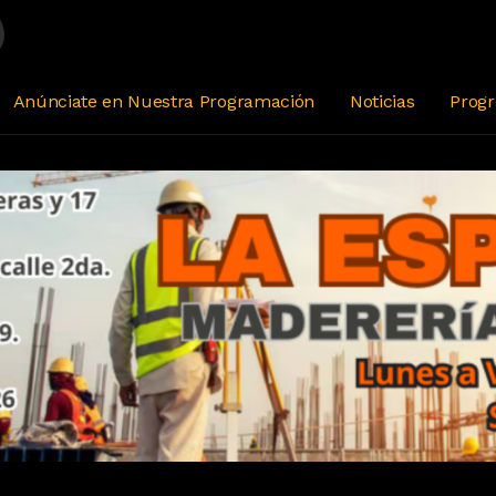
Anúnciate en Nuestra Programación
Noticias
Prog