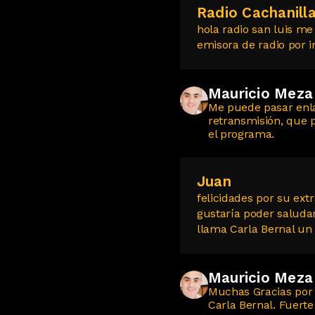
Radio Cachanill
hola radio san luis m
emisora de radio por i
Mauricio Meza
Me puede pasar enla
retransmisión, que 
el programa.
Juan
felicidades por su ex
gustaría poder saluda
llama Carla Bernal un
Mauricio Meza
Muchas Gracias por 
Carla Bernal. Fuerte