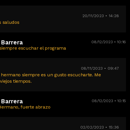
20/11/2023 • 14:28
s saludos
 Barrera
08/12/2023 • 10:16
 siempre escuchar el programa
08/11/2023 • 09:47
 hermano siempre es un gusto escucharte. Me
viejos tiempos.
 Barrera
08/12/2023 • 10:15
Hermano, fuerte abrazo
02/02/2023 • 15:36