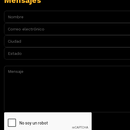
Mensajes
Nombre:
Correo electrónico:
Ciudad:
Estado:
Mensaje: