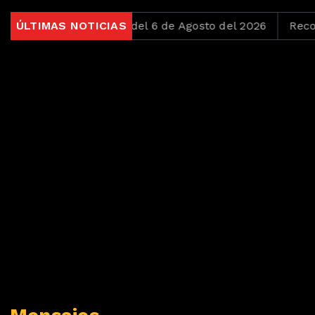
Jueves Loko del 6 de Agosto del 2026
ÚLTIMAS NOTICIAS
Recordando los