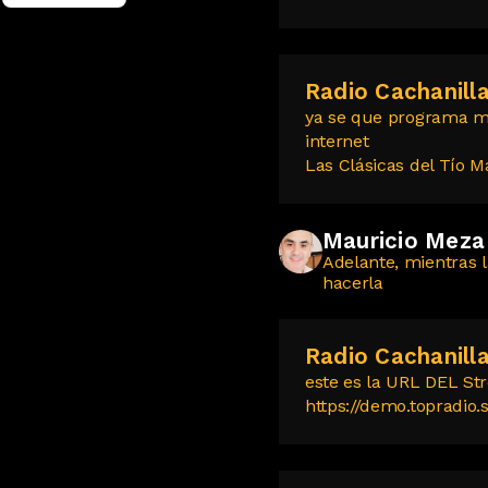
Radio Cachanill
ya se que programa me
internet
Las Clásicas del Tío 
Mauricio Meza
Adelante, mientras 
hacerla
Radio Cachanill
este es la URL DEL St
https://demo.topradio.