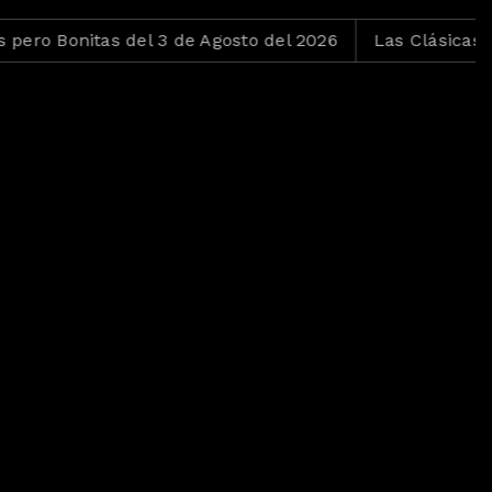
itas del 3 de Agosto del 2026
Las Clásicas del Tío Ma