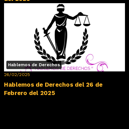
Hablemos de Derechos
26/02/2025
Hablemos de Derechos del 26 de
Febrero del 2025