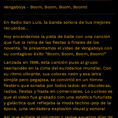
Vengaboys - Boom, Boom, Boom, Boom!!
En Radio San Luis, la banda sonora de tus mejores
recuerdos...
Hoy encendemos la pista de baile con una canción
que fue la reina de las fiestas a finales de los
noventa. Te presentamos el video de Vengaboys con
su contagioso éxito “Boom, Boom, Boom, Boom!!”
Lanzada en 1998, esta canción puso al grupo
neerlandés en la cima del eurodance mundial. Con
su ritmo vibrante, sus colores neón y esa letra
simple pero pegajosa, se convirtió en un himno
fiestero que sonaba por todos lados: en discotecas,
radios, fiestas y hasta en comerciales. Lo curioso es
que el video fue grabado con una estética futurista
y galáctica que reflejaba la moda techno-pop de la
época, ¡una verdadera explosión visual y sonora!
Así que súbele al volumen y revive aquellos días de