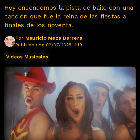
Hoy encendemos la pista de baile con una
canción que fue la reina de las fiestas a
finales de los noventa.
Por
Mauricio Meza Barrera
Publicado en 02/07/2025 11:19
Videos Musicales