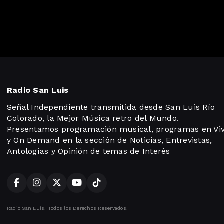
Radio San Luis
Señal Independiente transmitida desde San Luis Río
Colorado, la Mejor Música retro del Mundo.
Presentamos programación musical, programas en Vi
y On Demand en la sección de Noticias, Entrevistas,
Antologías y Opinión de temas de Interés
Radio San Luis. Todos los Derechos Reservados.