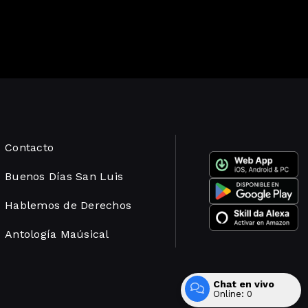
Contacto
Buenos Días San Luis
Hablemos de Derechos
Antología Maúsical
Chat en vivo
Desarrollado por
Online:
0