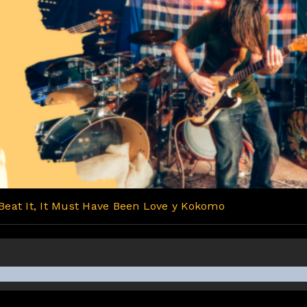
Beat It, It Must Have Been Love y Kokomo