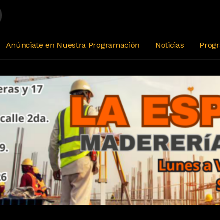
Anúnciate en Nuestra Programación
Noticias
Prog