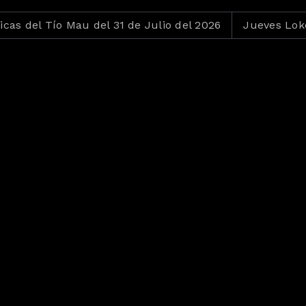
ío Mau del 31 de Julio del 2026
Jueves Loko del 30 de