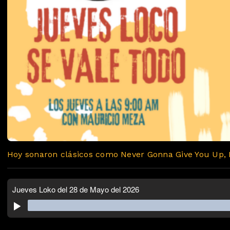
Hoy sonaron clásicos como Never Gonna Give You Up, 