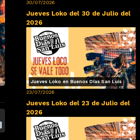
30/07/2026
Jueves Loko del 30 de Julio del
2026
Jueves Loko en Buenos Días San Luis
23/07/2026
Jueves Loko del 23 de Julio del
2026