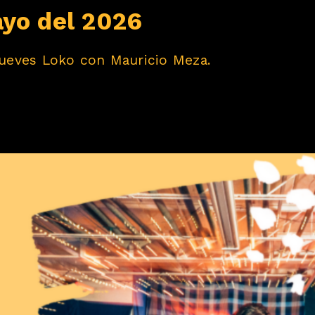
ayo del 2026
ueves Loko con Mauricio Meza.