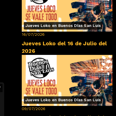
Jueves Loko en Buenos Días San Luis
16/07/2026
Jueves Loko del 16 de Julio del
2026
Jueves Loko en Buenos Días San Luis
09/07/2026