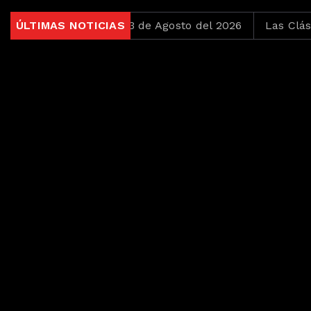
ro Bonitas del 3 de Agosto del 2026
ÚLTIMAS NOTICIAS
Las Clásicas del T