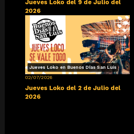
Jueves Loko del 9 de Julio del
2026
Jueves Loko en Buenos Días San Luis
02/07/2026
Jueves Loko del 2 de Julio del
2026