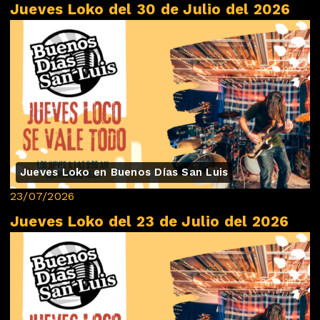
Jueves Loko del 30 de Julio del 2026
Jueves Loko en Buenos Días San Luis
23/07/2026
Jueves Loko del 23 de Julio del 2026