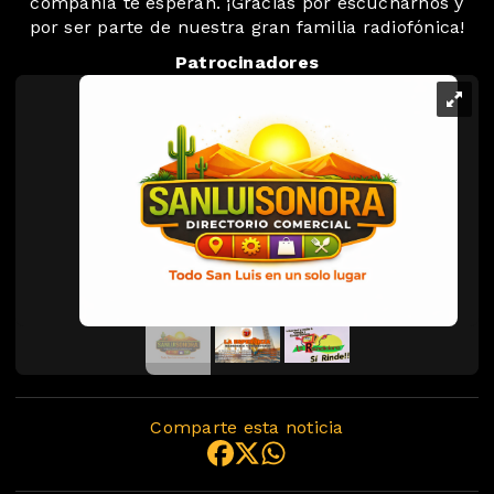
compañía te esperan. ¡Gracias por escucharnos y
por ser parte de nuestra gran familia radiofónica!
Patrocinadores
Comparte esta noticia