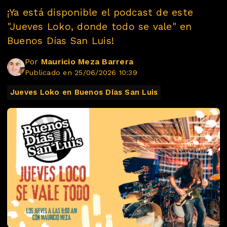
¡Ya está disponible el podcast de este
"Jueves Loko, donde todo se vale" en
Buenos Días San Luis!
Por
Mauricio Meza Barrera
Publicado en 25/06/2026 10:39
Jueves Loko en Buenos Días San Luis