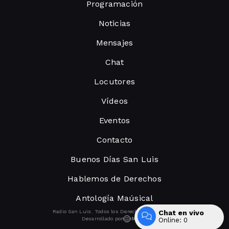
Programación
Noticias
Mensajes
Chat
Locutores
Vídeos
Eventos
Contacto
Buenos Días San Luis
Hablemos de Derechos
Antología Maúsical
Radio San Luis. Todos los Derechos Reservados.
Chat en vivo
Desarrollado por
Online:
0