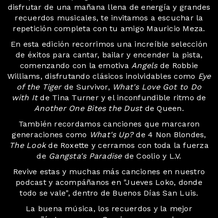
disfrutar de una mañana llena de energía y grandes
recuerdos musicales, te invitamos a escuchar la
repetición completa con tu amigo Mauricio Meza.
En esta edición recorrimos una increíble selección
de éxitos para cantar, bailar y encender la pista,
comenzando con la emotiva
Angels
de Robbie
Williams, disfrutando clásicos inolvidables como
Eye
of the Tiger
de Survivor,
What's Love Got to Do
with It
de Tina Turner y el inconfundible ritmo de
Another One Bites the Dust
de Queen.
También recordamos canciones que marcaron
generaciones como
What's Up?
de 4 Non Blondes,
The Look
de Roxette y cerramos con toda la fuerza
de
Gangsta's Paradise
de Coolio y L.V.
Revive estas y muchas más canciones en nuestro
podcast y acompáñanos en "Jueves Loko, donde
todo se vale", dentro de Buenos Días San Luis.
La buena música, los recuerdos y la mejor