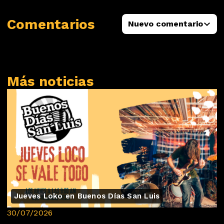
Comentarios
Nuevo comentario
Más noticias
Jueves Loko en Buenos Días San Luis
30/07/2026