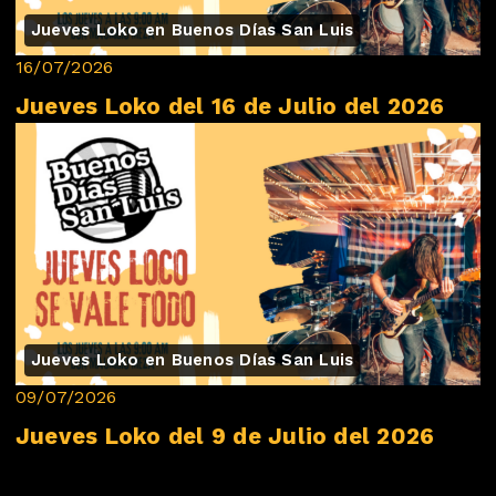
Jueves Loko en Buenos Días San Luis
16/07/2026
Jueves Loko del 16 de Julio del 2026
Jueves Loko en Buenos Días San Luis
09/07/2026
Jueves Loko del 9 de Julio del 2026