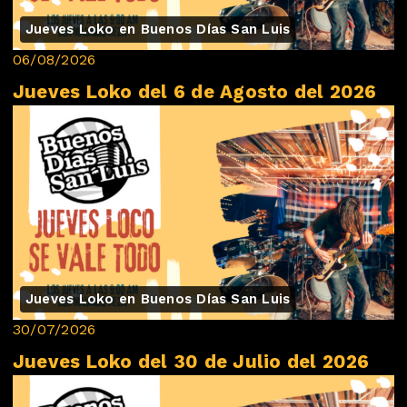
Jueves Loko en Buenos Días San Luis
06/08/2026
Jueves Loko del 6 de Agosto del 2026
Jueves Loko en Buenos Días San Luis
30/07/2026
Jueves Loko del 30 de Julio del 2026