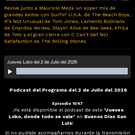
Revive junto a Mauricio Meza un súper mix de
grandes éxitos con Surfin' U.S.A. de The Beach Boys,
It's Not Unusual de Tom Jones, Lamento Boliviano
de Enanitos Verdes, Stayin' Alive de Bee Gees, Africa
de Toto y el gran cierre con (I Can't Get No)
Satisfaction de The Rolling Stones.
Podcast del Programa del 2 de Julio del 2026
Episodio 1047
️ ¡Ya está disponible el podcast de este
"Jueves
Loko, donde todo se vale"
en
Buenos Días San
Luis
!
Si no pudiste acompañarnos durante la transmisión