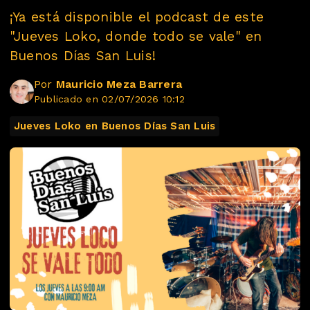
¡Ya está disponible el podcast de este
"Jueves Loko, donde todo se vale" en
Buenos Días San Luis!
Por
Mauricio Meza Barrera
Publicado en 02/07/2026 10:12
Jueves Loko en Buenos Días San Luis