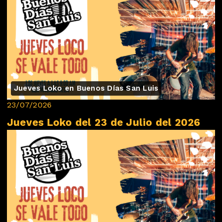
Jueves Loko en Buenos Días San Luis
23/07/2026
Jueves Loko del 23 de Julio del 2026