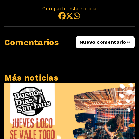
Comparte esta noticia
Comentarios
Nuevo comentario
Más noticias