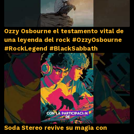
Ozzy Osbourne el testamento vital de
una leyenda del rock #OzzyOsbourne
#RockLegend #BlackSabbath
Soda Stereo revive su magia con