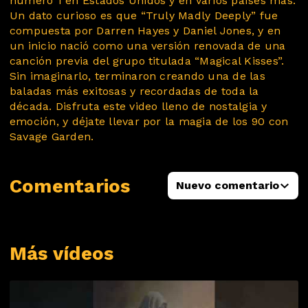
número 1 en Estados Unidos y en varios países más.
Un dato curioso es que “Truly Madly Deeply” fue
compuesta por Darren Hayes y Daniel Jones, y en
un inicio nació como una versión renovada de una
canción previa del grupo titulada “Magical Kisses”.
Sin imaginarlo, terminaron creando una de las
baladas más exitosas y recordadas de toda la
década. Disfruta este video lleno de nostalgia y
emoción, y déjate llevar por la magia de los 90 con
Savage Garden.
Comentarios
Nuevo comentario
Más vídeos