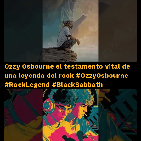
Ozzy Osbourne el testamento vital de
una leyenda del rock #OzzyOsbourne
#RockLegend #BlackSabbath