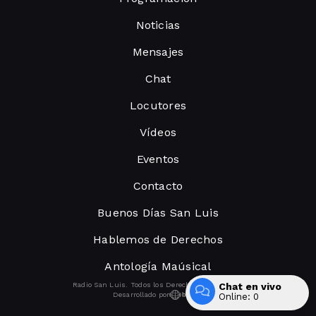
Noticias
Mensajes
Chat
Locutores
Vídeos
Eventos
Contacto
Buenos Días San Luis
Hablemos de Derechos
Antología Maúsical
Chat en vivo
Radio San Luis. Todos los Derechos Reservados.
Desarrollado por
Online:
0