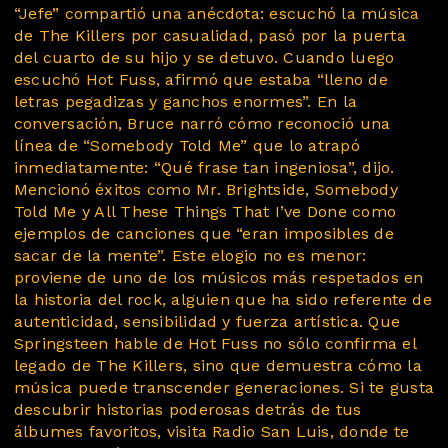
“Jefe” compartió una anécdota: escuchó la música
de The Killers por casualidad, pasó por la puerta
del cuarto de su hijo y se detuvo. Cuando luego
escuchó Hot Fuss, afirmó que estaba “lleno de
letras pegadizas y ganchos enormes”. En la
conversación, Bruce narró cómo reconoció una
línea de “Somebody Told Me” que lo atrapó
inmediatamente: “Qué frase tan ingeniosa”, dijo.
Mencionó éxitos como Mr. Brightside, Somebody
Told Me y All These Things That I’ve Done como
ejemplos de canciones que “eran imposibles de
sacar de la mente”. Este elogio no es menor:
proviene de uno de los músicos más respetados en
la historia del rock, alguien que ha sido referente de
autenticidad, sensibilidad y fuerza artística. Que
Springsteen hable de Hot Fuss no sólo confirma el
legado de The Killers, sino que demuestra cómo la
música puede transcender generaciones. Si te gusta
descubrir historias poderosas detrás de tus
álbumes favoritos, visita Radio San Luis, donde te