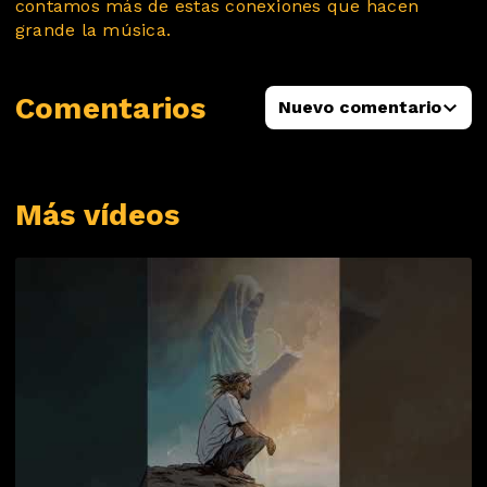
contamos más de estas conexiones que hacen
grande la música.
Comentarios
Nuevo comentario
Más vídeos