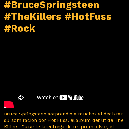
#BruceSpringsteen
#TheKillers #HotFuss
#Rock
Bruce Springsteen sorprendió a muchos al declarar
su admiración por Hot Fuss, el álbum debut de The
Killers. Durante la entrega de un premio Ivor, el