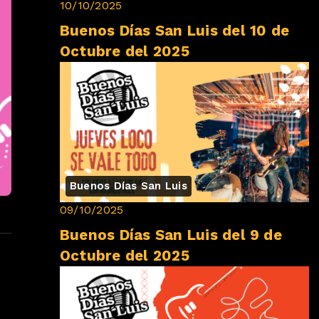
10/10/2025
Buenos Días San Luis del 10 de
Octubre del 2025
Buenos Días San Luis
09/10/2025
Buenos Días San Luis del 9 de
Octubre del 2025