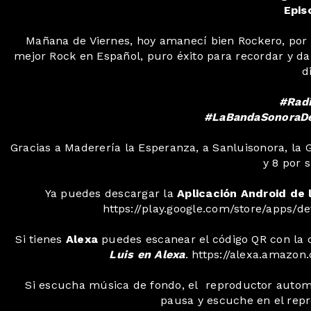
Epis
Mañana de Viernes, hoy amanecí bien Rockero, por 
mejor Rock en Español, puro éxito para recordar y darl
d
#Rad
#LaBandaSonoraD
Gracias a Maderería la Esperanza, a Sanluisonora, la 
y 8 por s
Ya puedes descargar la
Aplicación Android de 
https://play.google.com/store/apps/d
Si tienes
Alexa
puedes escanear el código QR con la c
Luis en Alexa
. https://alexa.amaz
Si escucha música de fondo, el reproductor automát
pausa y escuche en el repr