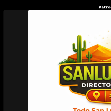
Patro