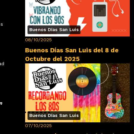
es
Buenos Días San Luis
08/10/2025
Buenos Días San Luis del 8 de
Octubre del 2025
ad
n
Buenos Días San Luis
07/10/2025