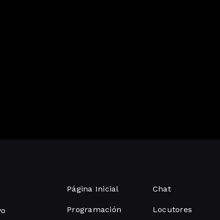
Página Inicial
Chat
Programación
Locutores
vo