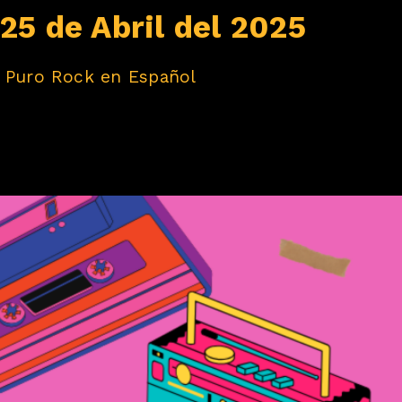
25 de Abril del 2025
, Puro Rock en Español