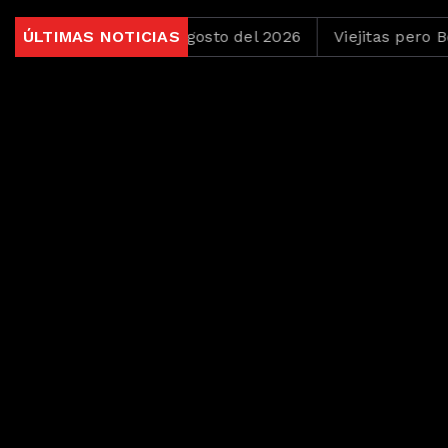
tas del 4 de Agosto del 2026
ÚLTIMAS NOTICIAS
Viejitas pero Bonitas de