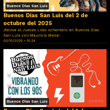
Buenos Días San Luis
Buenos Días San Luis del 2 de
octubre del 2025
¡Revive el Jueves Loko ochentero en Buenos Días
San Luis con Mauricio Meza!
02/10/2025 • 10:24
Buenos Días San Luis