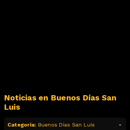
Noticias en Buenos Días San
Luis
Categoría:
Buenos Días San Luis