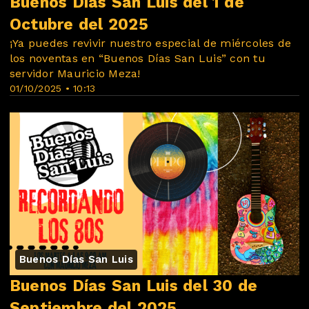
Buenos Días San Luis del 1 de
Octubre del 2025
¡Ya puedes revivir nuestro especial de miércoles de
los noventas en “Buenos Días San Luis” con tu
servidor Mauricio Meza!
01/10/2025 • 10:13
Buenos Días San Luis
Buenos Días San Luis del 30 de
Septiembre del 2025.