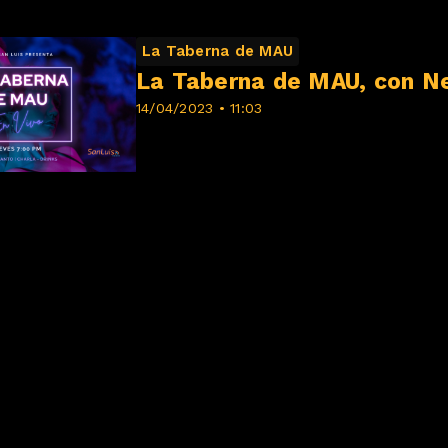
La Taberna de MAU
La Taberna de MAU, con N
14/04/2023 • 11:03
uis