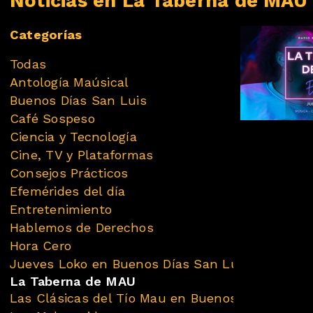
Noticias en La Taberna de MAU
Categorías
Todas
Antología Maúsical
Buenos Días San Luis
Café Sospeso
Ciencia y Tecnología
Cine, TV y Plataformas
Consejos Prácticos
Efemérides del día
Entretenimiento
Hablemos de Derechos
Hora Cero
Jueves Loko en Buenos Días San Luis
La Taberna de MAU
Las Clásicas del Tío Mau en Buenos Días San L