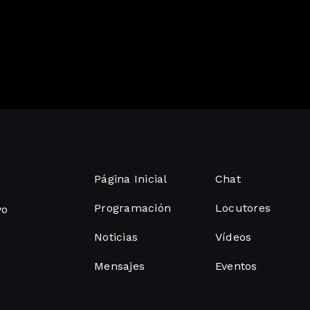
Página Inicial
Chat
Programación
Locutores
vo
Noticias
Vídeos
Mensajes
Eventos