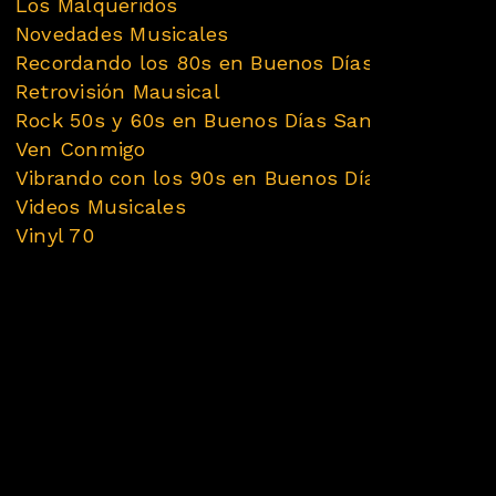
Los Malqueridos
Novedades Musicales
Recordando los 80s en Buenos Días San Luis
Retrovisión Mausical
Rock 50s y 60s en Buenos Días San Luis
Ven Conmigo
Vibrando con los 90s en Buenos Días San Luis
Videos Musicales
Vinyl 70