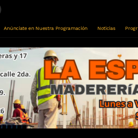
the Film Pretty Woman)
Anúnciate en Nuestra Programación
Noticias
Prog