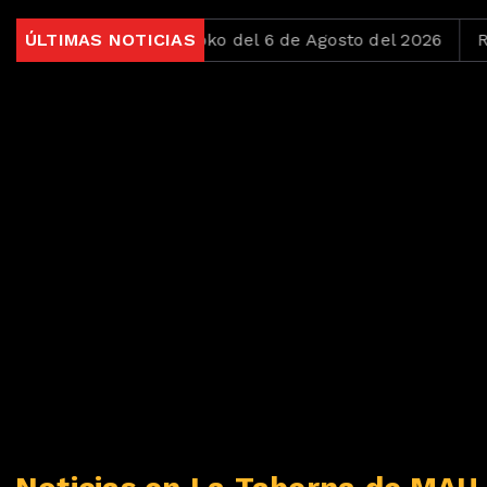
 2026
ÚLTIMAS NOTICIAS
Jueves Loko del 6 de Agosto del 2026
Recor