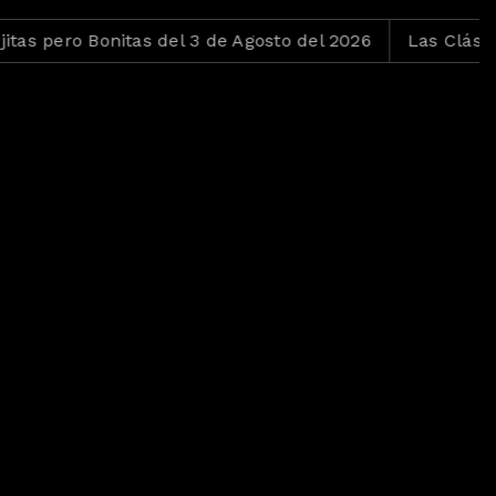
s pero Bonitas del 3 de Agosto del 2026
Las Clásicas d