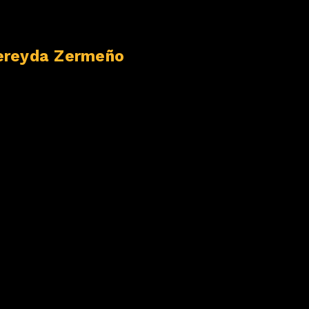
ereyda Zermeño