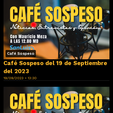
Café Sospeso
Café Sospeso del 19 de Septiembre
del 2023
19/09/2023 • 13:30