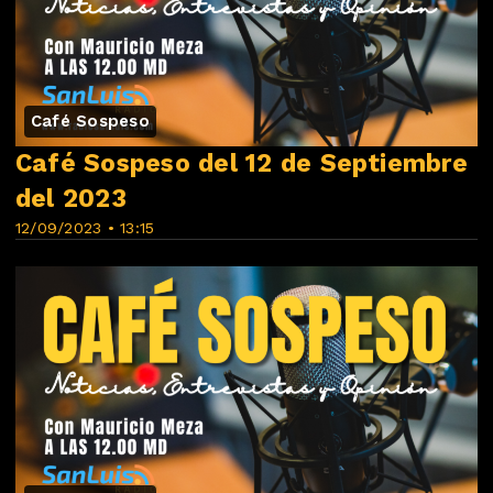
Café Sospeso
Café Sospeso del 12 de Septiembre
del 2023
12/09/2023 • 13:15