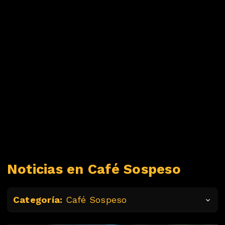
Noticias en Café Sospeso
Categoría:
Café Sospeso