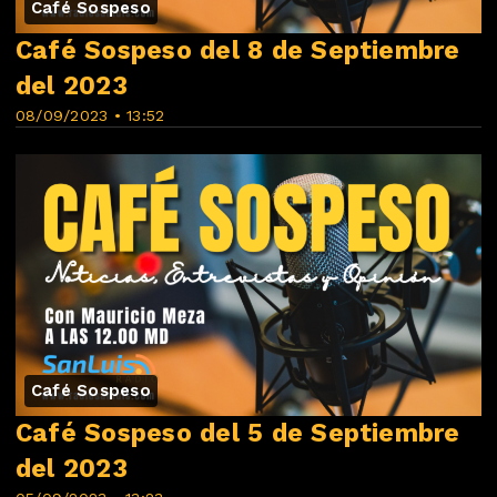
Café Sospeso
Café Sospeso del 8 de Septiembre
del 2023
08/09/2023 • 13:52
Café Sospeso
Café Sospeso del 5 de Septiembre
del 2023