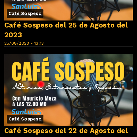
Café Sospeso
Café Sospeso del 25 de Agosto del
2023
25/08/2023 • 13:13
Café Sospeso
Café Sospeso del 22 de Agosto del